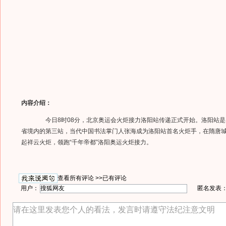
内容介绍：
今日8时08分，北京奥运会火炬接力洛阳站传递正式开始。洛阳站是
省境内的第三站，当代中国书法掌门人张海成为洛阳站首名火炬手，在隋唐
起祥云火炬，领跑“千年帝都”洛阳奥运火炬接力。
查看所有评论 >>
已有评论
用户：
匿名发表