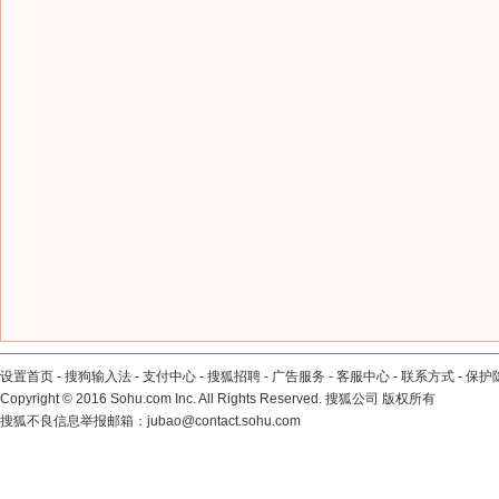
设置首页
-
搜狗输入法
-
支付中心
-
搜狐招聘
-
广告服务
-
客服中心
-
联系方式
-
保护
Copyright
©
2016 Sohu.com Inc. All Rights Reserved. 搜狐公司
版权所有
搜狐不良信息举报邮箱：
jubao@contact.sohu.com