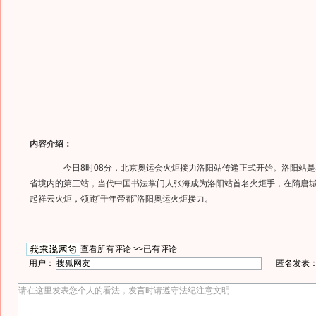
内容介绍：
今日8时08分，北京奥运会火炬接力洛阳站传递正式开始。洛阳站是
省境内的第三站，当代中国书法掌门人张海成为洛阳站首名火炬手，在隋唐
起祥云火炬，领跑“千年帝都”洛阳奥运火炬接力。
查看所有评论 >>
已有评论
用户：
匿名发表