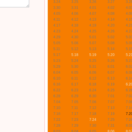
3.24
3.25
3.26
3.27
3.2
3.30
3.31
4.01
4.02
4.0
4.05
4.06
4.07
4.08
4.0
4.11
4.12
4.13
4.14
4.1
4.17
4.18
4.19
4.20
4.2
4.23
4.24
4.25
4.26
4.2
4.29
4.30
5.01
5.02
5.0
5.05
5.06
5.07
5.08
5.0
5.11
5.12
5.13
5.14
5.1
5.17
5.18
5.19
5.20
5.2
5.23
5.24
5.25
5.26
5.2
5.29
5.30
5.31
6.01
6.0
6.04
6.05
6.06
6.07
6.0
6.10
6.11
6.12
6.13
6.1
6.16
6.17
6.18
6.19
6.2
6.22
6.23
6.24
6.25
6.2
6.28
6.29
6.30
7.01
7.0
7.04
7.05
7.06
7.07
7.0
7.10
7.11
7.12
7.13
7.1
7.16
7.17
7.18
7.19
7.2
7.22
7.23
7.24
7.25
7.2
7.28
7.29
7.30
7.31
8.0
8.03
8.04
8.05
8.06
8.0