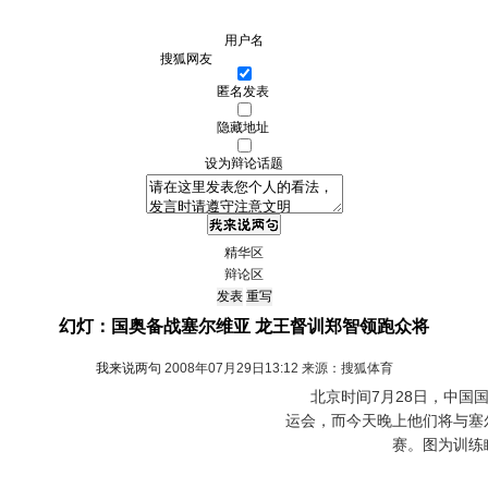
用户名
匿名发表
隐藏地址
设为辩论话题
精华区
辩论区
幻灯：国奥备战塞尔维亚 龙王督训郑智领跑众将
我来说两句
2008年07月29日13:12 来源：搜狐体育
北京时间7月28日，中国国
运会，而今天晚上他们将与塞
赛。图为训练