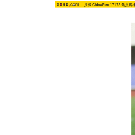
搜狐
ChinaRen
17173
焦点房