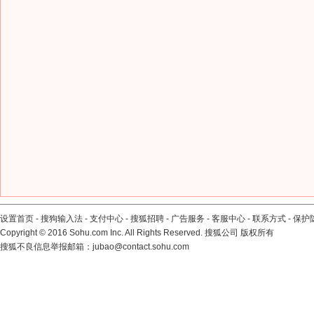
设置首页
-
搜狗输入法
-
支付中心
-
搜狐招聘
-
广告服务
-
客服中心
-
联系方式
-
保护
Copyright
©
2016 Sohu.com Inc. All Rights Reserved. 搜狐公司
版权所有
搜狐不良信息举报邮箱：
jubao@contact.sohu.com