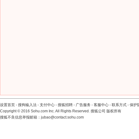
设置首页
-
搜狗输入法
-
支付中心
-
搜狐招聘
-
广告服务
-
客服中心
-
联系方式
-
保护
Copyright
©
2016 Sohu.com Inc. All Rights Reserved. 搜狐公司
版权所有
搜狐不良信息举报邮箱：
jubao@contact.sohu.com