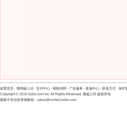
设置首页
-
搜狗输入法
-
支付中心
-
搜狐招聘
-
广告服务
-
客服中心
-
联系方式
-
保护
Copyright
©
2016 Sohu.com Inc. All Rights Reserved. 搜狐公司
版权所有
搜狐不良信息举报邮箱：
jubao@contact.sohu.com