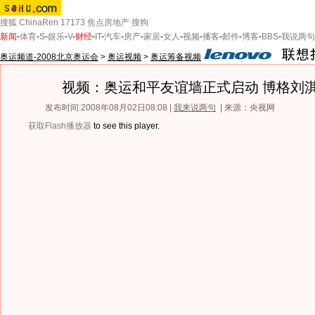
搜狐
ChinaRen
17173
焦点房地产
搜狗
新闻
-
体育
-
S
-
娱乐
-
V
-
财经
-
IT
-
汽车
-
房产
-
家居
-
女人
-
视频
-
播客
-
邮件
-
博客
-
BBS
-
我说两句
奥运频道-2008北京奥运会
>
奥运视频
>
奥运筹备视频
视频：奥运和平友谊墙正式启动 博格刘
发布时间:2008年08月02日08:08 |
我来说两句
| 来源：央视网
获取Flash播放器
to see this player.