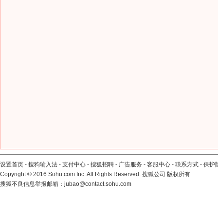
设置首页
-
搜狗输入法
-
支付中心
-
搜狐招聘
-
广告服务
-
客服中心
-
联系方式
-
保护
Copyright
©
2016 Sohu.com Inc. All Rights Reserved. 搜狐公司
版权所有
搜狐不良信息举报邮箱：
jubao@contact.sohu.com