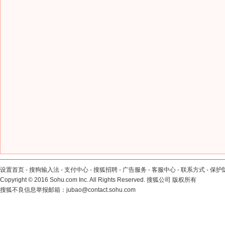
设置首页
-
搜狗输入法
-
支付中心
-
搜狐招聘
-
广告服务
-
客服中心
-
联系方式
-
保护
Copyright
©
2016 Sohu.com Inc. All Rights Reserved. 搜狐公司
版权所有
搜狐不良信息举报邮箱：
jubao@contact.sohu.com