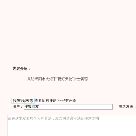
内容介绍：
采访绵阳市火炬手“提灯天使”护士黄琼
查看所有评论 >>
已有评论
用户：
匿名发表