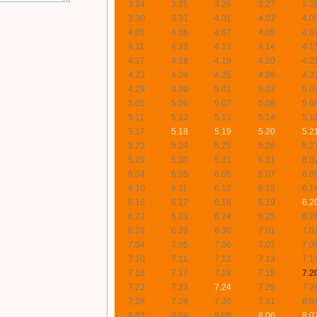
3.24
3.25
3.26
3.27
3.2
3.30
3.31
4.01
4.02
4.0
4.05
4.06
4.07
4.08
4.0
4.11
4.12
4.13
4.14
4.1
4.17
4.18
4.19
4.20
4.2
4.23
4.24
4.25
4.26
4.2
4.29
4.30
5.01
5.02
5.0
5.05
5.06
5.07
5.08
5.0
5.11
5.12
5.13
5.14
5.1
5.17
5.18
5.19
5.20
5.2
5.23
5.24
5.25
5.26
5.2
5.29
5.30
5.31
6.01
6.0
6.04
6.05
6.06
6.07
6.0
6.10
6.11
6.12
6.13
6.1
6.16
6.17
6.18
6.19
6.2
6.22
6.23
6.24
6.25
6.2
6.28
6.29
6.30
7.01
7.0
7.04
7.05
7.06
7.07
7.0
7.10
7.11
7.12
7.13
7.1
7.16
7.17
7.18
7.19
7.2
7.22
7.23
7.24
7.25
7.2
7.28
7.29
7.30
7.31
8.0
8.03
8.04
8.05
8.06
8.0