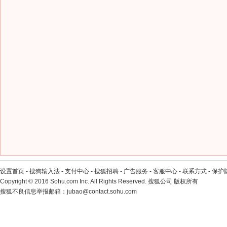
设置首页
-
搜狗输入法
-
支付中心
-
搜狐招聘
-
广告服务
-
客服中心
-
联系方式
-
保护
Copyright
©
2016 Sohu.com Inc. All Rights Reserved. 搜狐公司
版权所有
搜狐不良信息举报邮箱：
jubao@contact.sohu.com