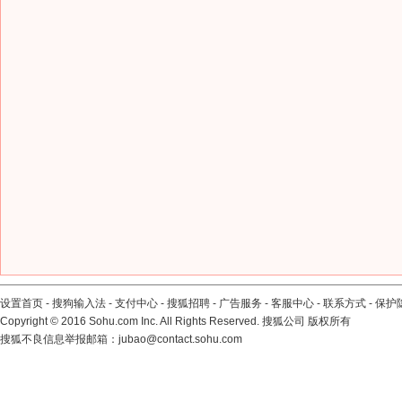
设置首页
-
搜狗输入法
-
支付中心
-
搜狐招聘
-
广告服务
-
客服中心
-
联系方式
-
保护
Copyright
©
2016 Sohu.com Inc. All Rights Reserved. 搜狐公司
版权所有
搜狐不良信息举报邮箱：
jubao@contact.sohu.com