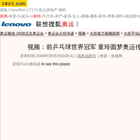
搜狐
ChinaRen
17173
焦点房地产
搜狗
新闻
-
体育
-
S
-
娱乐
-
V
-
财经
-
IT
-
汽车
-
房产
-
家居
-
女人
-
视频
-
播客
-
邮件
-
博客
-
BBS
-
我说两句
奥运频道-2008北京奥运会
>
奥运会火炬传递
>
视频
>
火炬接力视频新闻
>
火炬手动
视频：前乒乓球世界冠军 童玲圆梦奥运
发布时间:2008年08月05日09:41 |
我来说两句
| 来源：央视网
获取Flash播放器
to see this player.