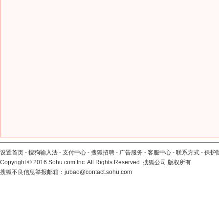
设置首页
-
搜狗输入法
-
支付中心
-
搜狐招聘
-
广告服务
-
客服中心
-
联系方式
-
保护
Copyright
©
2016 Sohu.com Inc. All Rights Reserved. 搜狐公司
版权所有
搜狐不良信息举报邮箱：
jubao@contact.sohu.com