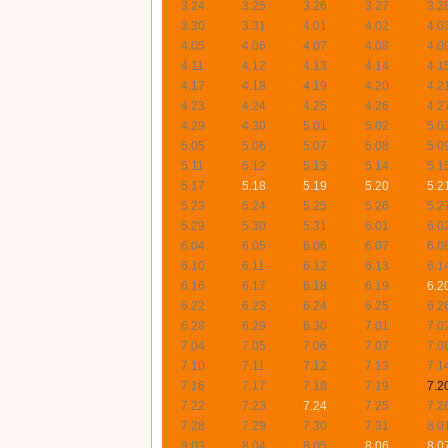
3.24
3.25
3.26
3.27
3.2
3.30
3.31
4.01
4.02
4.0
4.05
4.06
4.07
4.08
4.0
4.11
4.12
4.13
4.14
4.1
4.17
4.18
4.19
4.20
4.2
4.23
4.24
4.25
4.26
4.2
4.29
4.30
5.01
5.02
5.0
5.05
5.06
5.07
5.08
5.0
5.11
5.12
5.13
5.14
5.1
5.17
5.18
5.19
5.20
5.2
5.23
5.24
5.25
5.26
5.2
5.29
5.30
5.31
6.01
6.0
6.04
6.05
6.06
6.07
6.0
6.10
6.11
6.12
6.13
6.1
6.16
6.17
6.18
6.19
6.2
6.22
6.23
6.24
6.25
6.2
6.28
6.29
6.30
7.01
7.0
7.04
7.05
7.06
7.07
7.0
7.10
7.11
7.12
7.13
7.1
7.16
7.17
7.18
7.19
7.2
7.22
7.23
7.24
7.25
7.2
7.28
7.29
7.30
7.31
8.0
8.03
8.04
8.05
8.06
8.0