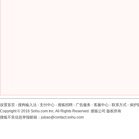
设置首页
-
搜狗输入法
-
支付中心
-
搜狐招聘
-
广告服务
-
客服中心
-
联系方式
-
保护
Copyright
©
2016 Sohu.com Inc. All Rights Reserved. 搜狐公司
版权所有
搜狐不良信息举报邮箱：
jubao@contact.sohu.com