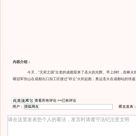
内容介绍：
今天，“天府之国”古老的成都迎来了圣火的光辉。早上8时，首棒火
碟冠军张山在成都出口加工区接过“祥云”火炬起跑，奥运圣火在成都站的传递
查看所有评论 >>
已有评论
用户：
匿名发表