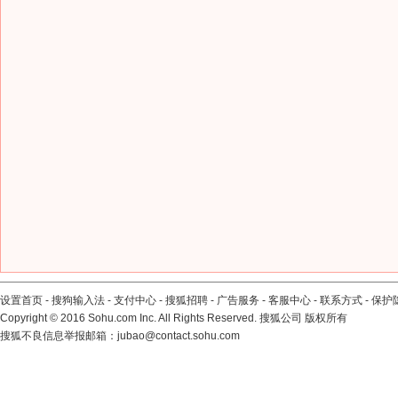
设置首页
-
搜狗输入法
-
支付中心
-
搜狐招聘
-
广告服务
-
客服中心
-
联系方式
-
保护
Copyright
©
2016 Sohu.com Inc. All Rights Reserved. 搜狐公司
版权所有
搜狐不良信息举报邮箱：
jubao@contact.sohu.com