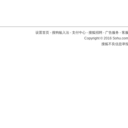
设置首页
-
搜狗输入法
-
支付中心
-
搜狐招聘
-
广告服务
-
客
Copyright
©
2016 Sohu.com 
搜狐不良信息举