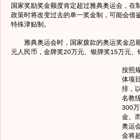
国家奖励奖金额度肯定超过雅典奥运会，在
政策时将改变过去的单一奖金制，可能会借
特殊津贴制。
雅典奥运会时，国家拨款的奥运奖金总额达
元人民币，金牌奖20万元、银牌奖15万元、
按照
体项
排，以
名教
300
金。
奥运
金将超