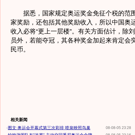
据悉，国家规定奥运奖金免征个税的范围
家奖励，还包括其他奖励收入，所以中国奥
收入必将“更上一层楼”。有关方面估计，除
员外，若能夺冠，其各种奖金加起来肯定会突
民币。
相关新闻
·
图文:奥运会开幕式第三次彩排 喷泉映照鸟巢
08-08-05 23:28