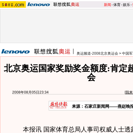
新闻
-
体育
-
娱乐
-
奥运频道-2008北京奥运会
>
中国军
北京奥运国家奖励奖金额度:肯定
会
2008年08月05日23:34
[
我来
来源：石家庄新闻网——燕赵晚
本报讯 国家体育总局人事司权威人士透