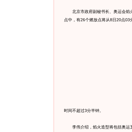
北京市政府副秘书长、奥运会焰火燃
点中，有26个燃放点将从8日20点0
时间不超过3分半钟。
李伟介绍，焰火造型将包括奥运五