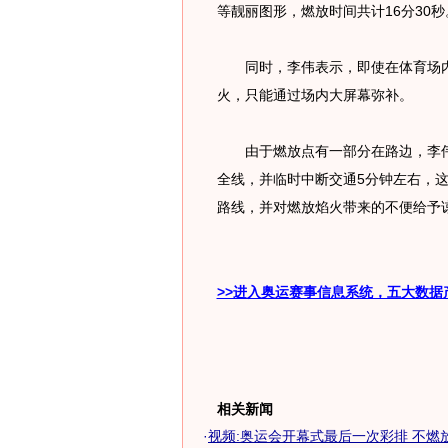
等靓丽图形，燃放时间共计16分30秒
同时，李伟表示，即使在体育场内
火，只能通过场内大屏幕弥补。
由于燃放点有一部分在路边，李伟
全线，并临时中断交通5分钟左右，
路线，并对燃放焰火带来的不便给予
>>进入奥运赛事信息系统，五大数据
相关新闻
·
视频:奥运会开幕式最后一次彩排 不燃