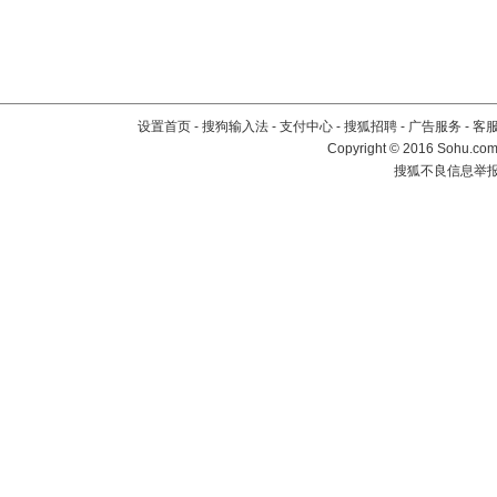
设置首页
-
搜狗输入法
-
支付中心
-
搜狐招聘
-
广告服务
-
客
Copyright
©
2016 Sohu.com 
搜狐不良信息举