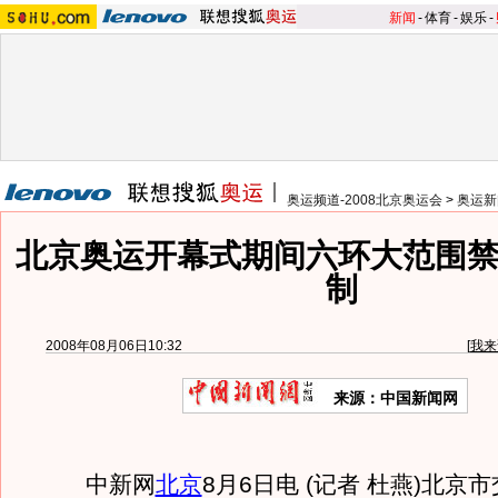
新闻
-
体育
-
娱乐
-
奥运频道-2008北京奥运会
>
奥运新
北京奥运开幕式期间六环大范围禁
制
2008年08月06日10:32
[
我来
来源：中国新闻网
中新网
北京
8月6日电 (记者 杜燕)北京