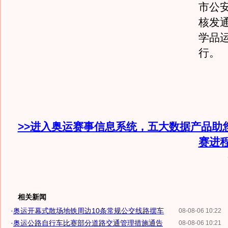
市公
核发
学品运
行。
>>进入奥运赛事信息系统，五大数据产品助
赛进
相关新闻
·
奥运开幕式散场地铁周边10条常规公交线路摆车
08-08-06 10:22
·
奥运公路自行车比赛部分道路交通管理措施通告
08-08-06 10:21