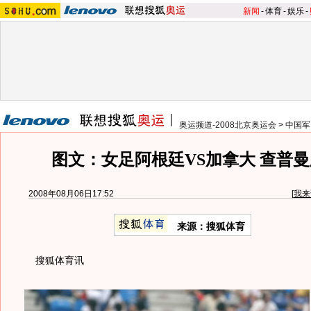
新闻
-
体育
-
娱乐
-
奥运频道-2008北京奥运会
>
中国军
图文：女足阿根廷VS加拿大 查普
2008年08月06日17:52
[
我来
来源：搜狐体育
搜狐体育讯