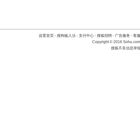
设置首页
-
搜狗输入法
-
支付中心
-
搜狐招聘
-
广告服务
-
客
Copyright
©
2016 Sohu.com 
搜狐不良信息举