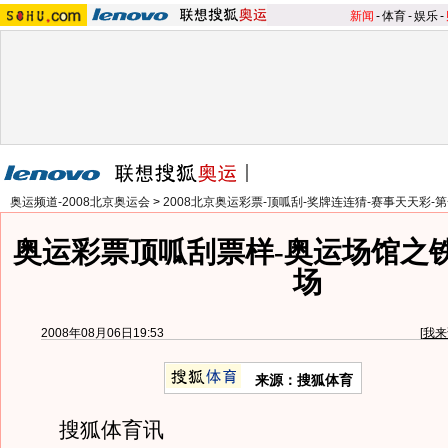
新闻
-
体育
-
娱乐
-
奥运频道-2008北京奥运会
>
2008北京奥运彩票-顶呱刮-奖牌连连猜-赛事天天彩-
奥运彩票顶呱刮票样-奥运场馆之
场
2008年08月06日19:53
[
我来
来源：搜狐体育
搜狐体育讯