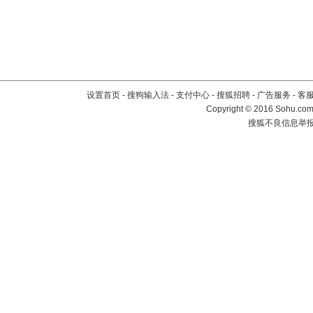
设置首页
-
搜狗输入法
-
支付中心
-
搜狐招聘
-
广告服务
-
客
Copyright
©
2016 Sohu.com 
搜狐不良信息举