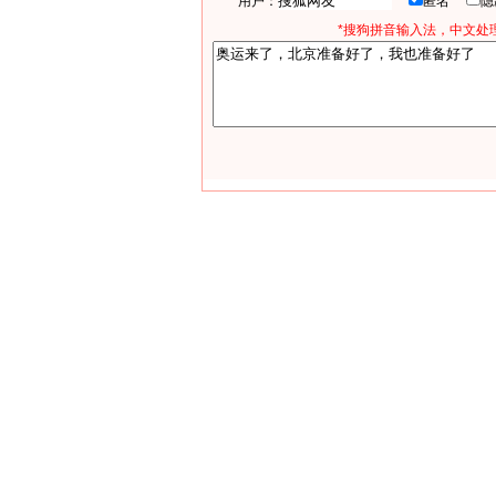
用户：
匿名
*搜狗拼音输入法，中文处理