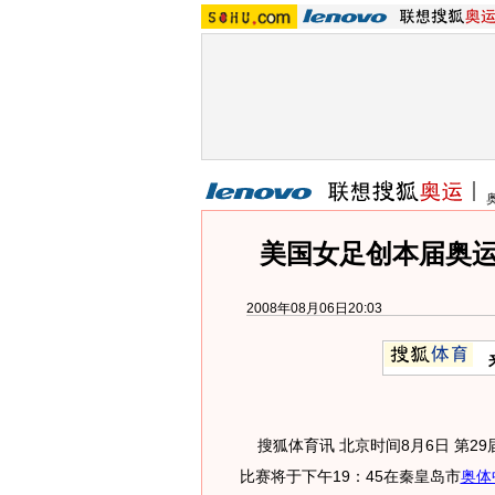
美国女足创本届奥运
2008年08月06日20:03
搜狐体育讯 北京时间8月6日 第2
比赛将于下午19：45在秦皇岛市
奥体