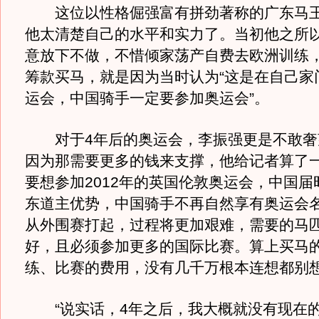
这位以性格倔强富有拼劲著称的广东马王
他太清楚自己的水平和实力了。当初他之所
意放下不做，不惜倾家荡产自费去欧洲训练
筹款买马，就是因为当时认为“这是在自己家
运会，中国骑手一定要参加奥运会”。
对于4年后的奥运会，李振强更是不敢奢
因为那需要更多的钱来支撑，他给记者算了
要想参加2012年的英国伦敦奥运会，中国届
东道主优势，中国骑手不再自然享有奥运会
从外围赛打起，过程将更加艰难，需要的马
好，且必须参加更多的国际比赛。算上买马
练、比赛的费用，没有几千万根本连想都别
“说实话，4年之后，我大概就没有现在