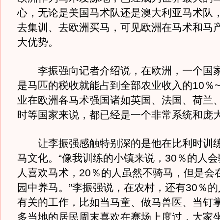
心，无论是美国马术队还是澳大利亚马术队
去集训、去欧洲买马，可见欧洲在马术和马
大优势。
李振强向记者介绍说，在欧洲，一个国家
是马匹的税收就能占到全部农业收入的10％~
业在欧洲各马术强国诸如英国、法国、荷兰
时等国家来说，都已经是一个非常系统和庞
让李振强感触特别深的是他在比利时训练
马文化。“像我训练的小镇来说，30％的人会
人喜欢马术，20％的人虽然不骑马，但是会
园中养马。”李振强说，在农村，还有30％
有关的工作，比如当马童、做马兽医、当钉
多当地的居民周末喜欢在赛场上度过，大家