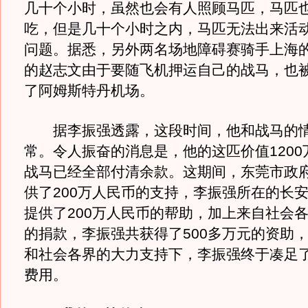
几十个小时，虽然也会有人照顾马匹，马匹
吃，但是几十个小时之内，马匹无法出来活
问题。据悉，另外两名场地障碍赛骑手上海
的赵志文由于要随飞机押运自己的战马，也
了阿姆斯特丹机场。
据李振强透露，这段时间，他和战马的情
常。令人振奋的消息是，他的这匹价值1200
战马已经全部付清余款。这期间，东莞市政
供了200万人民币的支持，李振强所在的长
提供了200万人民币的帮助，加上来自社会各
的捐款，李振强共获得了500多万元的资助
和社会各界的大力支持下，李振强终于凑足了
费用。