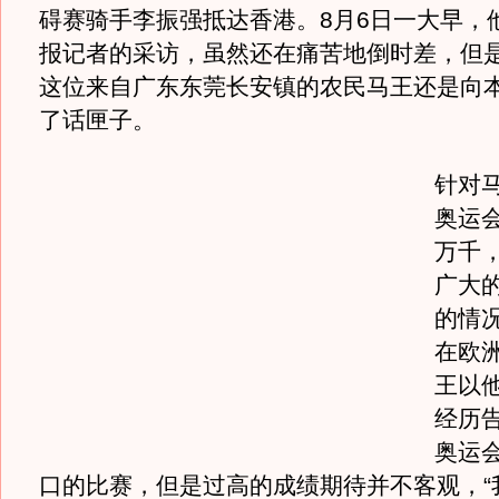
碍赛骑手李振强抵达香港。8月6日一大早，
报记者的采访，虽然还在痛苦地倒时差，但
这位来自广东东莞长安镇的农民马王还是向
了话匣子。
针对
奥运
万千，
广大
的情况
在欧
王以他
经历
奥运
口的比赛，但是过高的成绩期待并不客观，“