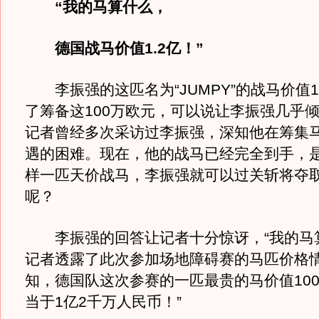
“我的马算什么，
德国战马价值1.2亿！”
李振强的这匹名为“JUMPY”的战马价值1
了筹备这100万欧元，可以说让李振强几乎
记者曾经多次采访过李振强，深知他在筹集
遇的困难。现在，他的战马已经完全到手，
样一匹天价战马，李振强就可以过关斩将夺
呢？
李振强的回答让记者十分惊讶，“我的马算
记者透露了此次参加场地障碍赛的马匹价格情
知，德国队这次参赛的一匹最贵的马价值100
当于1亿2千万人民币！”