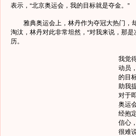
表示，“北京奥运会，我的目标就是夺金。
雅典奥运会上，林丹作为夺冠大热门，却
淘汰，林丹对此非常坦然，“对我来说，那是
历。
我觉
动员
的目
助我提
对于
奥运
经抱
信心，
很难