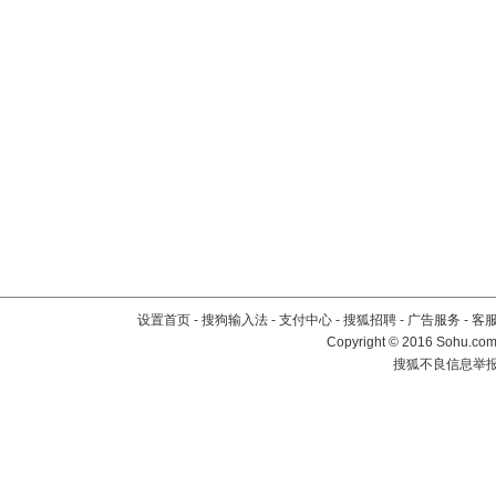
设置首页
-
搜狗输入法
-
支付中心
-
搜狐招聘
-
广告服务
-
客
Copyright
©
2016 Sohu.com 
搜狐不良信息举