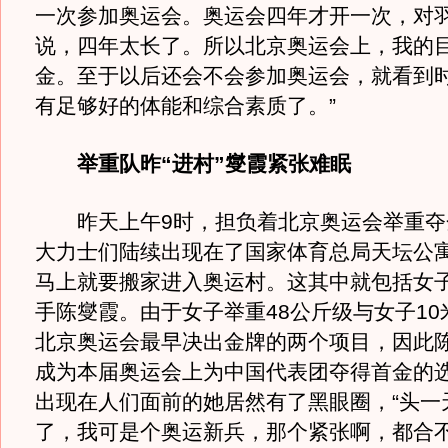
一次参加奥运会。奥运会四年才开一次，对
说，四年太长了。所以北京奥运会上，我的
金。至于以后还会不会参加奥运会，就看到
有足够好的体能和综合素质了。”
举重队昨“进村”燮霞紧张难眠
昨天上午9时，担负着北京奥运会举重夺
大力士们陆续出现在了国家体育总局天坛公
马上就要搬家进入奥运村。这其中就包括女子
手陈燮霞。由于女子举重48公斤级与女子10
北京奥运会最早决出金牌的两个项目，因此
成为本届奥运会上为中国代表团夺得首金的
出现在人们面前的她居然有了黑眼圈，“头一
了，我可是个奥运新兵，那个紧张啊，都合不