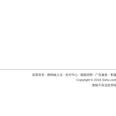
设置首页
-
搜狗输入法
-
支付中心
-
搜狐招聘
-
广告服务
-
客
Copyright
©
2016 Sohu.com 
搜狐不良信息举