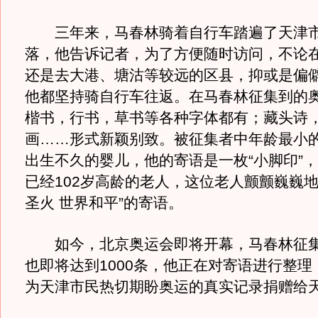
三年来，马春林骑着自行车踏遍了天津市
落，他告诉记者，为了方便随时访问，不论
还是去大港、塘沽等较远的区县，抑或是偏
他都坚持骑自行车往返。在马春林征集到的
楷书，行书，草书等各种字体都有；藏头诗
画……形式新颖别致。被征集者中年龄最小
出生不久的婴儿，他的寄语是一枚“小脚印”
已经102岁高龄的老人，这位老人颤颤巍巍地
圣火 世界和平”的寄语。
如今，北京奥运会即将开幕，马春林征集
也即将达到1000条，他正在对寄语进行整理
为天津市民热切期盼奥运的真实记录捐赠给