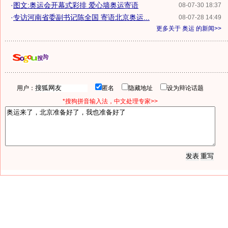
·
图文:奥运会开幕式彩排 爱心墙奥运寄语
08-07-30 18:37
·
专访河南省委副书记陈全国 寄语北京奥运...
08-07-28 14:49
更多关于
奥运
的新闻>>
用户：
匿名
隐藏地址
设为辩论话题
*搜狗拼音输入法，中文处理专家>>