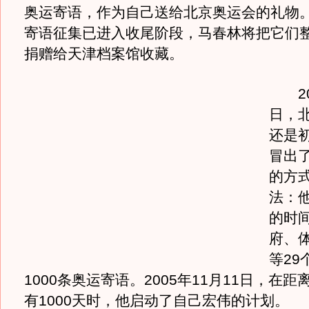
奥运寄语，作为自己送给北京奥运会的礼物
寄语征集已进入收尾阶段，马春林将把它们
捐赠给天津档案馆收藏。
200
日，
还是
冒出
的方
法：他
的时
府、
等29
1000条奥运寄语。2005年11月11日，在
有1000天时，他启动了自己宏伟的计划。