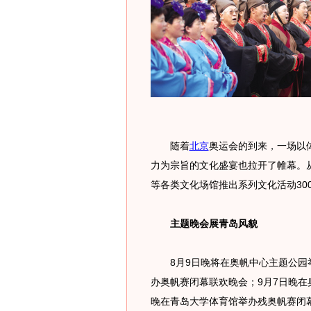
随着
北京
奥运会的到来，一场以
力为宗旨的文化盛宴也拉开了帷幕。
等各类文化场馆推出系列文化活动30
主题晚会展青岛风貌
8月9日晚将在奥帆中心主题公园举
办奥帆赛闭幕联欢晚会；9月7日晚在
晚在青岛大学体育馆举办残奥帆赛闭