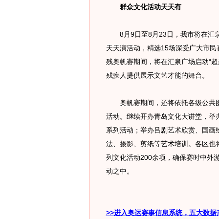
群众文化活动天天有
8月9日至8月23日，我市将在汇泉
天天演活动，精选15场深受广大市
残奥帆赛期间，将在汇泉广场启动“超
残疾人提供展示文艺才能的舞台。
奥帆赛期间，还将依托各级公共图
活动。继续开办青岛文化大讲堂，举办
系列活动；举办吕剧艺术欣赏、国画
法、摄影、剪纸等艺术培训。各区也
列文化活动200余项，确保赛时中外
动之中。
>>进入奥运赛事信息系统，五大数据