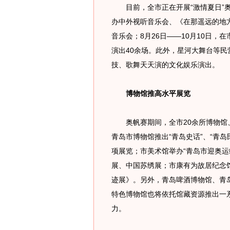
目前，全市正在开展“激情夏日”奥
办中外视听音乐会、《在那遥远的地
音乐会；8月26日——10月10日
演出40余场。此外，星河大舞台等
技、歌舞天天演的文化娱乐演出。
博物馆推高水平展览
奥帆赛期间，全市20余所博物馆、
青岛市博物馆推出“青岛史话”、“青岛
项展览；市美术馆举办“青岛市迎奥运
展、中国苏绣展；市康有为故居纪念
迹展》。另外，青岛啤酒博物馆、青
特色博物馆也将依托馆藏资源推出一
力。