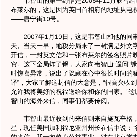
韦智山的第一封信是2006年11月底写给
布莱尔的，这是因为英国首相府的地址从电
——唐宁街10号。
2007年1月10日，这是韦智山和他的同
天。当天一早，地税分局来了一封满是外文
开信，一封英文信和一张布莱尔的签名照片
帘。这下全局炸了锅，大家向韦智山“逼问”
时惊喜异常，说出了隐藏在心中很长时间的秘
译”，大家了解这封信的大意是，“很高兴收
允许我将美好的祝福送给你和你的国家。”这
智山的海外来信，同事们都要传阅。
韦智山最近收到的来信则来自施瓦辛格，
星，现任美国加利福尼亚州州长在信中说：“