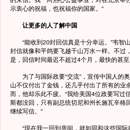
的来信。我一向热心公益事业，对在北京举
示衷心的祝福，也祝福你的国家。”
让更多的人了解中国
“能收到20封回信真是十分幸运。”韦智山
封信就像和平鸽要飞越千山万水一样。不过
是，回信时间最迟不超过4个月，最快的甚至只
为了与国际政要“交流”，宣传中国人的奥
山不仅付出了金钱，还几乎付出了所有的业
而，他却乐此不疲。“我给美国4位政要写过
斯都没回，只有副总统切尼和州长施瓦辛格
继续写信。”
“现在我一回到房间，就如同和这些国际