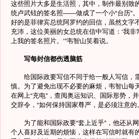
这些照片大多是生活照，其中，制作最别致
统卢武铉的签名照——做成了一个小“台历”。
好的是菲律宾总统阿罗约的回信，虽然文字
充沛，这位美丽的女总统在信中写道：‘我非
上我的签名照片。’”韦智山笑着说。
写每封信都伤透脑筋
给国际政要写信不同于给一般人写信，需
慎。为了避免出现不必要的麻烦，韦智山每
在网上“充电”，查阅奥运知识、国际形势，
交辞令，“如何保持国家尊严，是必须注意的
为了能和国际政要“套上近乎”，他还从网
个人喜好及近期的烦恼，这样在写信时就有的