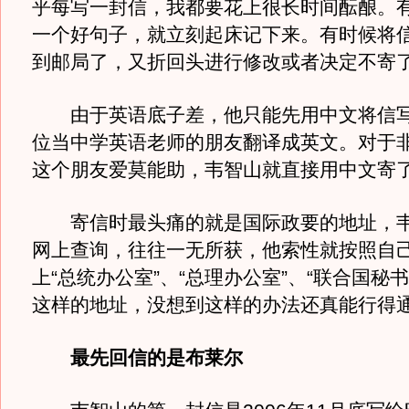
乎每写一封信，我都要花上很长时间酝酿。
一个好句子，就立刻起床记下来。有时候将
到邮局了，又折回头进行修改或者决定不寄了
由于英语底子差，他只能先用中文将信写
位当中学英语老师的朋友翻译成英文。对于
这个朋友爱莫能助，韦智山就直接用中文寄
寄信时最头痛的就是国际政要的地址，韦
网上查询，往往一无所获，他索性就按照自
上“总统办公室”、“总理办公室”、“联合国秘
这样的地址，没想到这样的办法还真能行得
最先回信的是布莱尔