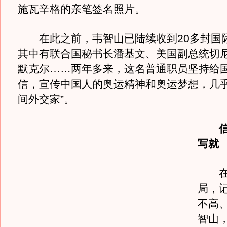
施瓦辛格的亲笔签名照片。
在此之前，韦智山已陆续收到20多封国
其中有联合国秘书长潘基文、美国副总统切
默克尔……两年多来，这名普通职员坚持给
信，宣传中国人的奥运精神和奥运梦想，几乎
间外交家”。
写就
在草
局，
不高
智山，