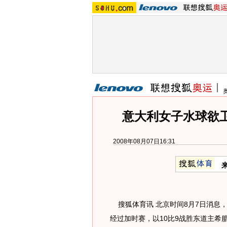
意大利女子水球欲卫
2008年08月07日16:31
搜狐体育讯 北京时间8月7日消息
经过加时赛，以10比9战胜东道主希