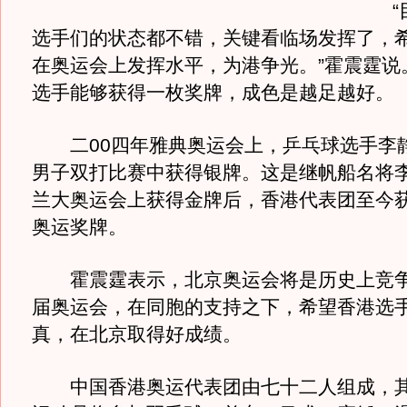
“目
选手们的状态都不错，关键看临场发挥了，
在奥运会上发挥水平，为港争光。”霍震霆说
选手能够获得一枚奖牌，成色是越足越好。
二00四年雅典奥运会上，乒乓球选手李
男子双打比赛中获得银牌。这是继帆船名将
兰大奥运会上获得金牌后，香港代表团至今
奥运奖牌。
霍震霆表示，北京奥运会将是历史上竞争
届奥运会，在同胞的支持之下，希望香港选
真，在北京取得好成绩。
中国香港奥运代表团由七十二人组成，其