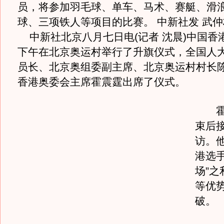
员，将参加羽毛球、单车、马术、赛艇、滑
球、三项铁人等项目的比赛。 中新社发 武仲
中新社北京八月七日电(记者 沈晨)中国香
下午在北京奥运村举行了升旗仪式，全国人
员长、北京奥组委副主席、北京奥运村村长
香港奥委会主席霍震霆出席了仪式。
霍震
束后
访。
港选手
场”之
等优
破。