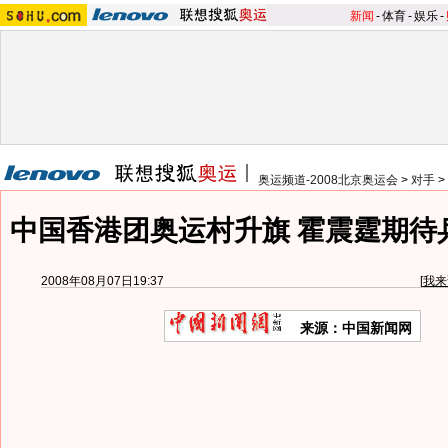
新闻
-
体育
-
娱乐
-
奥运频道-2008北京奥运会
>
对手
>
中国香港团奥运村升旗 霍震霆期待
2008年08月07日19:37
[
我来
来源：中国新闻网