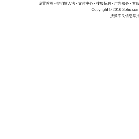
设置首页
-
搜狗输入法
-
支付中心
-
搜狐招聘
-
广告服务
-
客
Copyright
©
2016 Sohu.com 
搜狐不良信息举