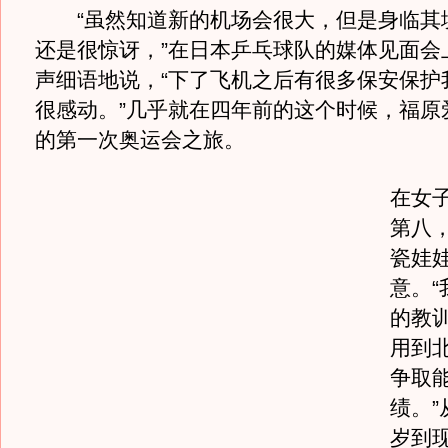
“虽然知道新的机场会很大，但是身临其
还是很惊讶，”在日本乒乓球队的媒体见面会
声细语地说，“下了飞机之后有很多保安保护
很感动。”几乎就在四年前的这个时候，福原
的第一次奥运会之旅。
在女
第八
瓷娃
意。“
的教
用到
争取
绩。”
岁到现