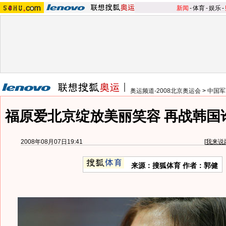
新闻
-
体育
-
娱乐
-
奥运频道-2008北京奥运会
>
中国军
福原爱北京绽放美丽笑容 再战韩国
2008年08月07日19:41
[
我来说
来源：搜狐体育 作者：郭健