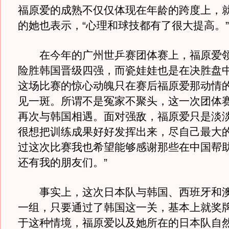
福原爱的成熟不仅仅体现在年龄的跨度上，
的她也表示，“心理和球技都有了很大提高。”
在今年的广州世乒赛团体赛上，福原爱领
险胜韩国晋级四强，而瓷娃娃也是在决胜盘
这场比赛的惊心动魄只在赛后福原爱那动情
见一斑。所谓不是冤家不聚头，这一次团体
再次与韩国相遇。面对强敌，福原爱只是淡淡
很想把训练成果好好发挥出来，尽自己最大
过这次比赛我也希望能够感谢那些在中国帮
还有我的朋友们。”
事实上，这次日本队与韩国、西班牙和澳
一组，只要通过了韩国这一关，基本上就奖
于这种情境，福原爱以及她所在的日本队自