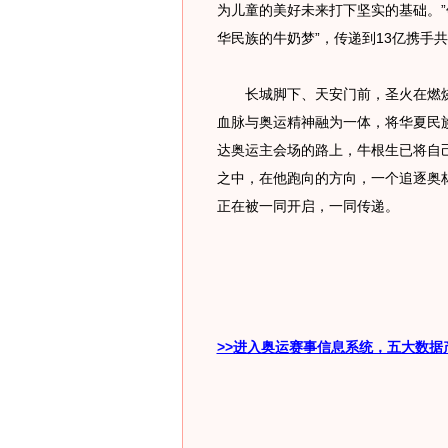
为儿童的美好未来打下坚实的基础。”
华民族的牛奶梦”，传递到13亿携手
长城脚下、天安门前，圣火在燃烧
血脉与奥运精神融为一体，将华夏民
达奥运主会场的路上，牛根生已将自己
之中，在他跑向的方向，一个追逐奥
正在被一同开启，一同传递。
>>进入奥运赛事信息系统，五大数据