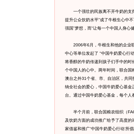
一个强壮的民族离不开牛奶的支撑
提升公众饮奶水平”成了牛根生心中不
强国”梦想，而“让每一个中国人身心
2006年6月，牛根生和他的企业
中心等单位发起了 “中国牛奶爱心行动
将香醇的牛奶传递到孩子们手中的时候
个中国人的心中。两年时间，联合国
澳台之外31个省、市、自治区，共同
纳全社会的爱心，中国牛奶爱心基金正
台。通过中国牛奶爱心基金，每个人
半个月前，联合国粮农组织（FAO
及饮奶方面的成功推广给予了高度的评
家借鉴和推广‘中国牛奶爱心行动’所