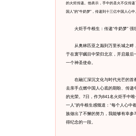
的火炬传递。他表示，手中的圣火不仅传递
国人”的“牛奶梦”，传递到十三亿中国人心中
火炬手牛根生：传递“牛奶梦” 强
从奥林匹亚之巅到万里长城之畔，
于在寰宇瞩目中荣归北京，开启最后
一个神圣使命。
在融汇深沉文化与时代光芒的首都
去亲手点燃中国人心底的期盼、传递
的光荣。7日，作为841名火炬手中
一人”的牛根生感慨道：“每个人心中
族做出了不懈的努力，我能够有幸参
得纪念的一段。