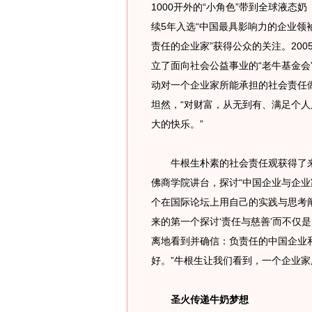
1000开外的“小角色”带到全球液态奶
续5年入选“中国最具影响力的企业领袖
责任的企业家”获得公众的关注。20
立了面向社会公益事业的“老牛基金会
动对一个企业家所能承担的社会责任
坦然，“对财富，从无到有、满足个
大的快乐。”
牛根生朴素的社会责任观获得了来
佛商学院讲台，探讨“中国企业与企业
个在国际论坛上用自己的实践与思考
来的第一个探讨‘责任与慈善’而不仅
离地看到并确信：负责任的中国企业
好。”牛根生让我们看到，一个企业
圣火传递牛奶梦想