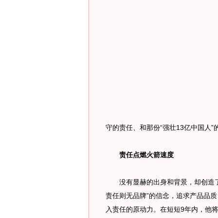
守的责任、和那份“强壮13亿中国人”
责任点燃火箭速度
没有显赫的出身和背景，却创造了
责任则无品牌”的信念，追求产品品
入责任的原动力。在短短9年内，他