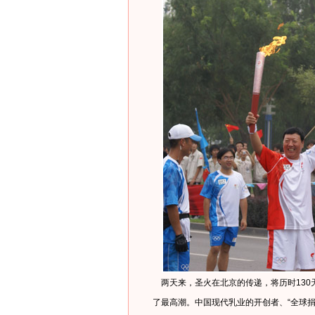
两天来，圣火在北京的传递，将历时130天
了最高潮。中国现代乳业的开创者、“全球