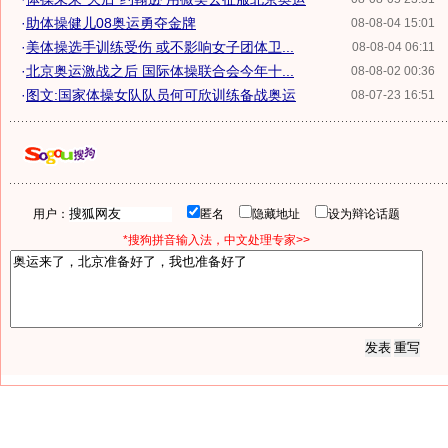
·
助体操健儿08奥运勇夺金牌
08-08-04 15:01
·
美体操选手训练受伤 或不影响女子团体卫...
08-08-04 06:11
·
北京奥运激战之后 国际体操联合会今年十...
08-08-02 00:36
·
图文:国家体操女队队员何可欣训练备战奥运
08-07-23 16:51
用户：
匿名
隐藏地址
设为辩论话题
*搜狗拼音输入法，中文处理专家>>