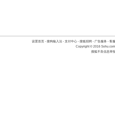
设置首页
-
搜狗输入法
-
支付中心
-
搜狐招聘
-
广告服务
-
客
Copyright
©
2016 Sohu.com 
搜狐不良信息举