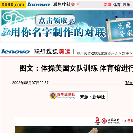
新闻
-
体育
-
娱乐
-
奥运频道-2008北京奥运会
>
对手
>
图文：体操美国女队训练 体育馆进
2008年08月07日22:57
[
我来
来源：新华社