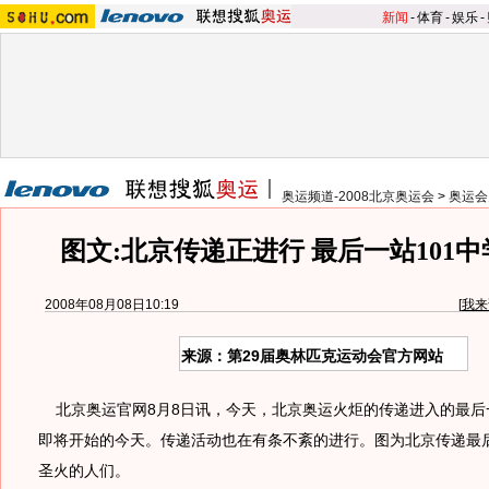
新闻
-
体育
-
娱乐
-
奥运频道-2008北京奥运会
>
奥运会
图文:北京传递正进行 最后一站101
2008年08月08日10:19
[
我来
来源：第29届奥林匹克运动会官方网站
北京奥运官网8月8日讯，今天，北京奥运火炬的传递进入的最后
即将开始的今天。传递活动也在有条不紊的进行。图为北京传递最后
圣火的人们。