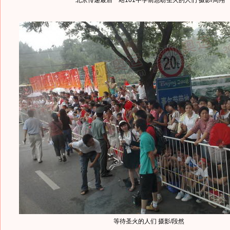
北京传递最后一站101中学前急盼圣火的人们 摄影/周翔
等待圣火的人们 摄影/段然