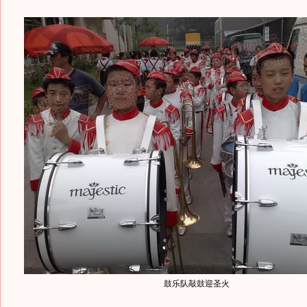
鼓乐队敲鼓迎圣火