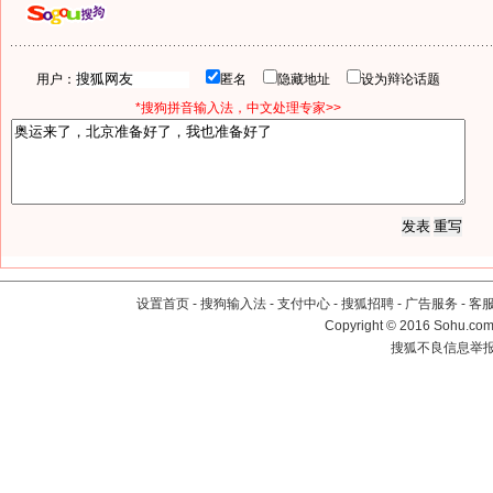
用户：
匿名
隐藏地址
设为辩论话题
*搜狗拼音输入法，中文处理专家>>
设置首页
-
搜狗输入法
-
支付中心
-
搜狐招聘
-
广告服务
-
客
Copyright
©
2016 Sohu.com 
搜狐不良信息举