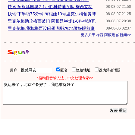
·
快讯:阿根廷国奥2-1小胜科特迪瓦队 梅西立功
08-08-07 21:50
·
快讯:下半场75分钟 阿根廷10号里克尔梅领黄牌
08-08-07 21:25
·
里克尔梅助攻梅西破门 阿根廷半场1-0科特迪瓦
08-08-07 20:38
·
里克尔梅:我和梅西没问题 脚踏实地做好眼前事
08-08-06 02:37
更多关于
梅西 阿根廷
的新闻>>
用户：
匿名
隐藏地址
设为辩论话题
*搜狗拼音输入法，中文处理专家>>