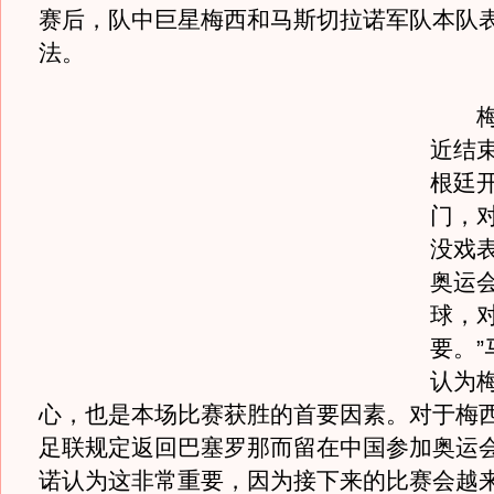
赛后，队中巨星梅西和马斯切拉诺军队本队
法。
梅西
近结
根廷
门，
没戏表
奥运
球，
要。”
认为
心，也是本场比赛获胜的首要因素。对于梅
足联规定返回巴塞罗那而留在中国参加奥运
诺认为这非常重要，因为接下来的比赛会越