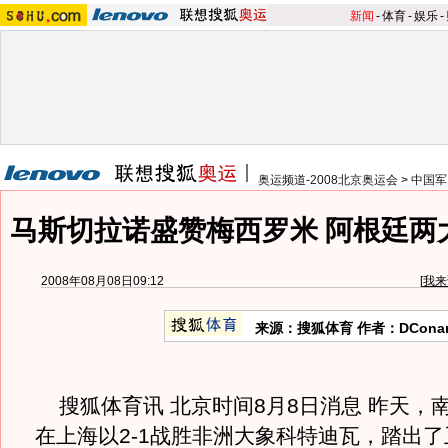
新闻
-
体育
-
娱乐
-
奥运频道-2008北京奥运会
>
中国军
马斯切拉诺盛赞梅西罗米 阿根廷两
2008年08月08日09:12
[
我来
来源：搜狐体育 作者：DCona
搜狐体育讯 北京时间8月8日消息 昨天，
在上海以2-1战胜非洲大象科特迪瓦，踏出