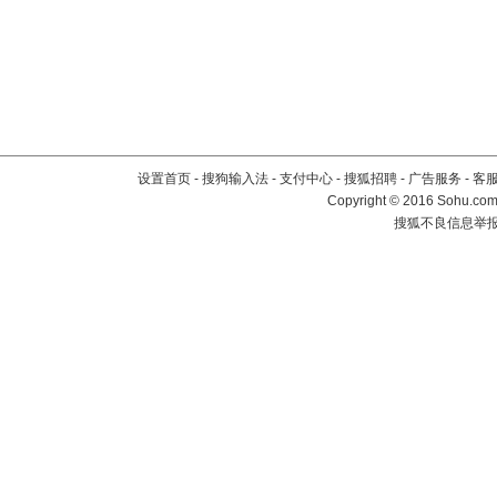
设置首页
-
搜狗输入法
-
支付中心
-
搜狐招聘
-
广告服务
-
客
Copyright
©
2016 Sohu.com 
搜狐不良信息举