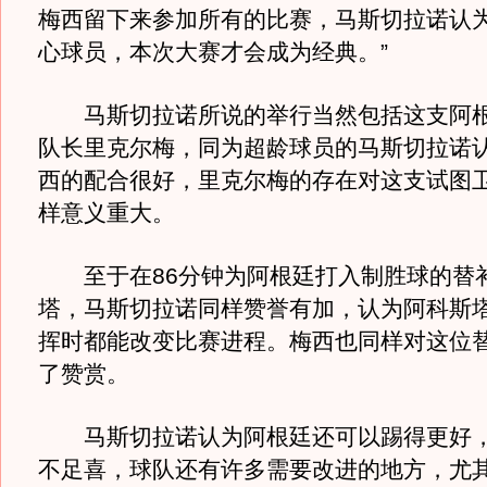
梅西留下来参加所有的比赛，马斯切拉诺认为
心球员，本次大赛才会成为经典。”
马斯切拉诺所说的举行当然包括这支阿根
队长里克尔梅，同为超龄球员的马斯切拉诺
西的配合很好，里克尔梅的存在对这支试图
样意义重大。
至于在86分钟为阿根廷打入制胜球的替
塔，马斯切拉诺同样赞誉有加，认为阿科斯
挥时都能改变比赛进程。梅西也同样对这位
了赞赏。
马斯切拉诺认为阿根廷还可以踢得更好，
不足喜，球队还有许多需要改进的地方，尤