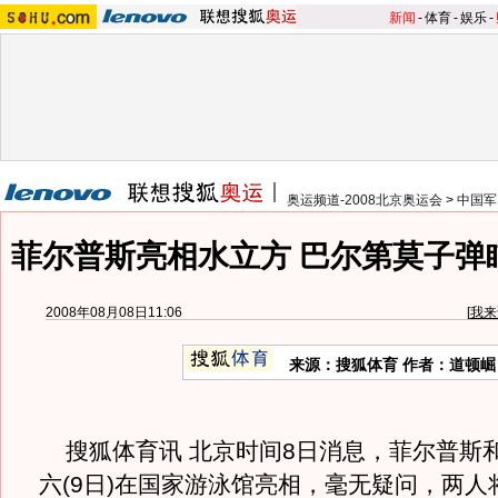
新闻
-
体育
-
娱乐
-
奥运频道-2008北京奥运会
>
中国军
菲尔普斯亮相水立方 巴尔第莫子弹
2008年08月08日11:06
[
我来
来源：搜狐体育 作者：道顿崛
搜狐体育讯 北京时间8日消息，菲尔普斯
六(9日)在国家游泳馆亮相，毫无疑问，两人