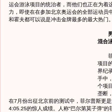
运会游泳项目的统治者，而他们也正在为着
力，即使在在参加北京奥运会的全部运动员
和霍夫都可以说是冲击金牌最多的最大热门
男子
混合
菲尔
项目
界纪
手中
个项
垄断
在7月份出征北京前的测试中，菲尔普斯更是
4:05.25的惊人成绩。人称“巴尔第莫子弹”