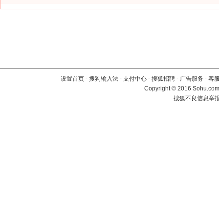
设置首页
-
搜狗输入法
-
支付中心
-
搜狐招聘
-
广告服务
-
客
Copyright
©
2016 Sohu.com 
搜狐不良信息举