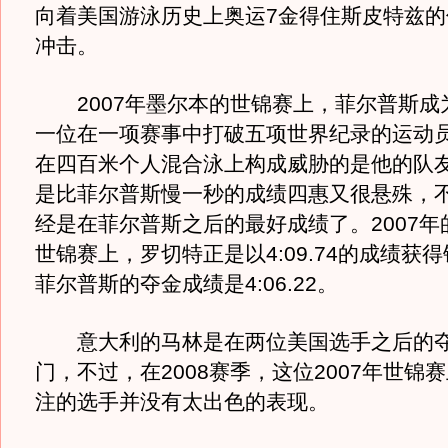
向着美国游泳历史上奥运7金得住斯皮特兹的
冲击。
2007年墨尔本的世锦赛上，菲尔普斯成
一位在一项赛事中打破五项世界纪录的运动
在四百米个人混合泳上构成威胁的是他的队
是比菲尔普斯慢一秒的成绩四惠又很悬殊，
经是在菲尔普斯之后的最好成绩了。2007年
世锦赛上，罗切特正是以4:09.74的成绩获
菲尔普斯的夺金成绩是4:06.22。
意大利的马林是在两位美国选手之后的夺
门，不过，在2008赛季，这位2007年世锦
注的选手并没有太出色的表现。