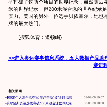
举打破了这两个项目的世界纪录，虽然随后霍
米的世界纪录，但200米混合泳的世界纪录
实力。美国的另外一位选手贝依塞尔，她也
牌的最大热门。
(搜狐体育：道顿崛)
>>进入奥运赛事信息系统，五大数据产品助
赛进
相关新闻
·
400米个人混合泳夺冠 菲尔普斯"尝"金牌滋味
08-07-09 19:07
·
菲尔普斯奥运选拔赛破400米混合泳世界纪录
08-06-30 10:00