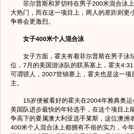
菲尔普斯和罗切特在男子200米混合泳上
大热门，而在这一项目上，两人的差距则更
争将会更激烈。
女子400米个人混合泳
女子方面，霍夫有着菲尔普斯在男子泳坛
位，7月的美国游泳队的联系塞上，霍夫4:31
可谓骄人，2007世锦赛上，霍夫也是这一项
主。
15岁便被看好的霍夫在2004年雅典奥运
美国队进步最快的年轻选手，在这个项目上
争高下的要属澳大利亚选手莱斯，这位澳洲名
400米个人混合泳上都拥有不俗的实力，今