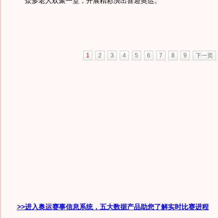
众多老人欢聚一堂，开展精彩演出喜迎奥运。
1
2
3
4
5
6
7
8
9
下一页
>>进入奥运赛事信息系统，五大数据产品助您了解实时比赛进程