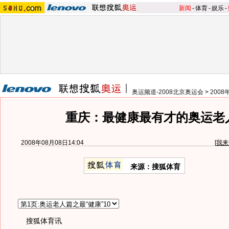
新闻
-
体育
-
娱乐
-
奥运频道-2008北京奥运会
>
200
重庆：最健康最有才的奥运老
2008年08月08日14:04
[
我来
来源：搜狐体育
搜狐体育讯