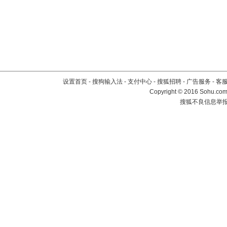
设置首页
-
搜狗输入法
-
支付中心
-
搜狐招聘
-
广告服务
-
客
Copyright
©
2016 Sohu.com 
搜狐不良信息举