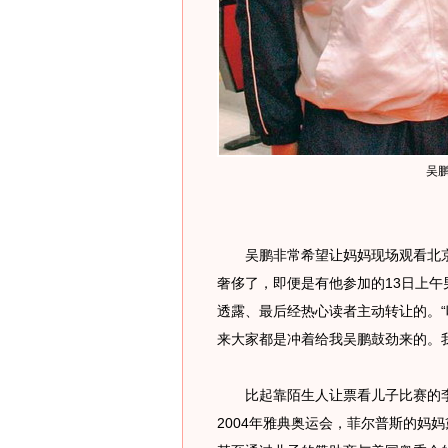
吴
吴鹏非常希望让妈妈现场观看北京
奢侈了，即便是有他参加的13日上午
透露、最后经热心读者主动转让的。“
来大家都是冲着给我吴鹏鼓劲来的。
比起靠陌生人让票看儿子比赛的李国
2004年雅典奥运会，菲尔普斯的妈