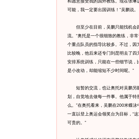
和愿意接受我的国外教练。现在张琳
可能，我一定要出国训练！”吴鹏说。
但至少在目前，吴鹏只能找机会跟
流。“奥托是一个很细致的教练，非
个重点队员的指导比较多。不过，因
比较晚，他后来还专门到昆明去了四
安排系统训练，只能在一些细节说，
是小改动，却能缩短不少时间呢。”
短暂的交流，也让奥托对吴鹏另眼
划，自觉地去做每一件事。他属于特
么。”在奥托看来，吴鹏在200米蝶
一直以登上奥运会领奖台为目标，“
可贵的。”