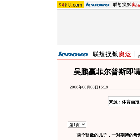
吴鹏赢菲尔普斯即请
2008年08月08日15:19
来源：体育画报
两个骄傲的儿子，一对期待的母亲