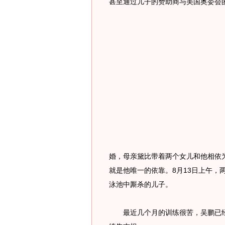
甚至通过儿子的赞助商与美国奥委会
婚，母亲黛比带着两个女儿和他相依为
就是他唯一的依靠。8月13日上午，
泳池中厮杀的儿子。
最近几个月的训练很苦，吴鹏已经