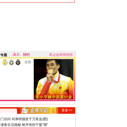
特约
奥运金牌猜猜猜
牌专题
全部
更多>>
门访问 何厚铧颁发千万奖金(图)
港夜生活揭秘 林丹张怡宁最"潮"