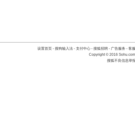
设置首页
-
搜狗输入法
-
支付中心
-
搜狐招聘
-
广告服务
-
客
Copyright
©
2016 Sohu.com 
搜狐不良信息举