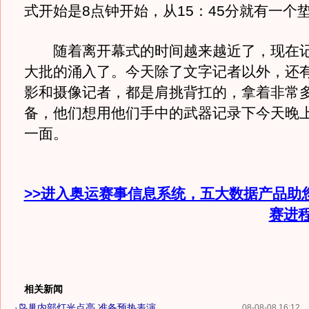
式开始是8点钟开始，从15：45分就有一个
随着离开幕式的时间越来越近了，现在记
大批的涌入了。今天除了文字记者以外，还
影和摄像记者，都是肩挑背扛的，拿着非常
备，他们想用他们手中的武器记录下今天晚
一面。
>>进入奥运赛事信息系统，五大数据产品助
赛进
相关新闻
·
鸟巢内部灯光点亮,准备预热表演
08-08-08 16:12