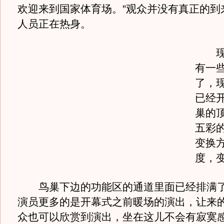
欢迎来到国家体育场。”观众并没有真正的到
人员正在热身。
现在
有一
了，
已经
巢的
五彩
变换
度，
鸟巢下边的功能区的通道里面已经排满了
演员更多的是开幕式之前暖场的演出，让来
众也可以欣赏到演出，坐在这儿不会有寂寞