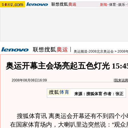
新闻
-
体育
-
娱乐
-
奥运频道-2008北京奥运会
>
200
奥运开幕主会场亮起五色灯光 15:
2008年08月08日16:09
[
我来说
来源：搜狐体育 作者：张正
搜狐体育讯 离奥运会开幕还有不到四个小
在国家体育场内，大喇叭里边突然说：“观众