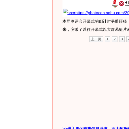
本届奥运会开幕式的倒计时另辟蹊径
来，突破了以往开幕式以大屏幕短片
上一页
1
2
3
>>进入奥运赛事信息系统，五大数据