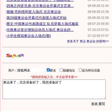
·
四海之内皆兄弟-北京奥运会开幕式文艺表...
08-08-08 21:44
·
视频:毛利塔利亚入场式 北京奥运会
08-08-08 21:28
·
第29届奥运会开幕式代表团入场式开始
08-08-08 21:09
·
图文:中国奥运代表团成立 队员穿着入场式服装
08-07-25 09:30
·
伦敦奥运首次增加运动员入场式 奥运会趋...
07-10-23 07:01
·
小学生模拟奥运会入场式(图)
07-10-08 07:47
更多关于
奥运 奥运会
的新闻>>
用户：
匿名
隐藏地址
设为辩论话题
*搜狗拼音输入法，中文处理专家>>