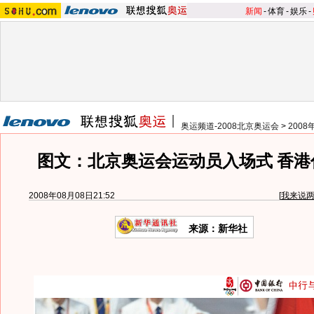
新闻
-
体育
-
娱乐
-
奥运频道-2008北京奥运会
>
200
图文：北京奥运会运动员入场式 香港
2008年08月08日21:52
[
我来说
来源：新华社