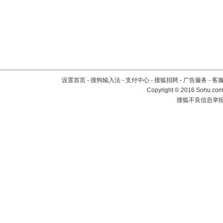
设置首页
-
搜狗输入法
-
支付中心
-
搜狐招聘
-
广告服务
-
客
Copyright
©
2016 Sohu.com 
搜狐不良信息举