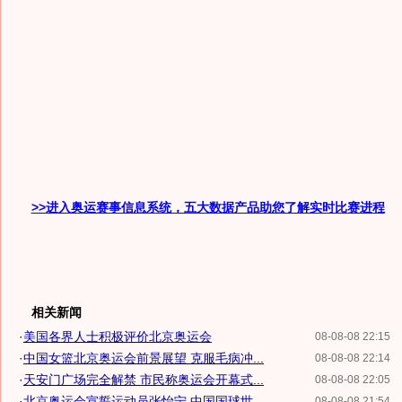
>>进入奥运赛事信息系统，五大数据产品助您了解实时比赛进程
相关新闻
·
美国各界人士积极评价北京奥运会
08-08-08 22:15
·
中国女篮北京奥运会前景展望 克服毛病冲...
08-08-08 22:14
·
天安门广场完全解禁 市民称奥运会开幕式...
08-08-08 22:05
·
北京奥运会宣誓运动员张怡宁 中国国球世...
08-08-08 21:54