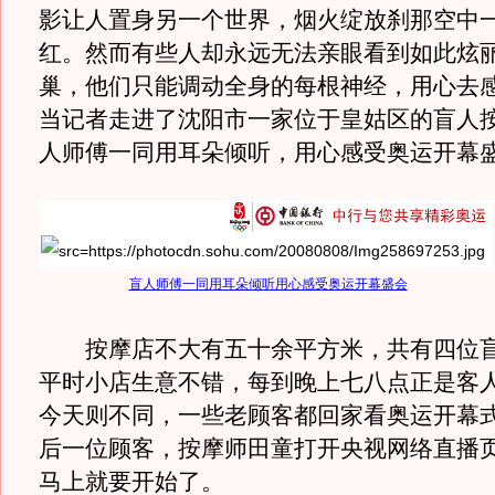
影让人置身另一个世界，烟火绽放刹那空中
红。然而有些人却永远无法亲眼看到如此炫
巢，他们只能调动全身的每根神经，用心去
当记者走进了沈阳市一家位于皇姑区的盲人
人师傅一同用耳朵倾听，用心感受奥运开幕
盲人师傅一同用耳朵倾听用心感受奥运开幕盛会
按摩店不大有五十余平方米，共有四位盲
平时小店生意不错，每到晚上七八点正是客
今天则不同，一些老顾客都回家看奥运开幕
后一位顾客，按摩师田童打开央视网络直播
马上就要开始了。