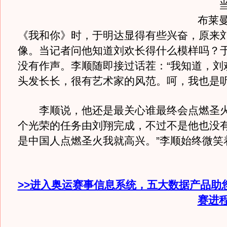
当刘
布莱
《我和你》时，于明达显得有些兴奋，原来
像。当记者问他知道刘欢长得什么模样吗？
没有作声。李顺随即接过话茬：“我知道，刘
头发长长，很有艺术家的风范。呵，我也是听
李顺说，他还是最关心谁最终会点燃圣火
个光荣的任务由刘翔完成，不过不是他也没
是中国人点燃圣火我就高兴。”李顺始终微笑
>>进入奥运赛事信息系统，五大数据产品助
赛进