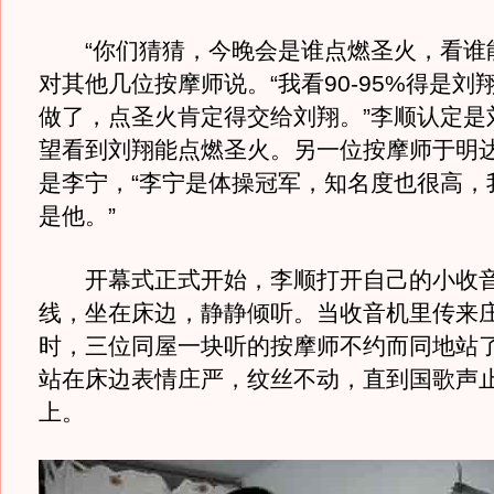
“你们猜猜，今晚会是谁点燃圣火，看谁能
对其他几位按摩师说。“我看90-95%得是刘
做了，点圣火肯定得交给刘翔。”李顺认定是
望看到刘翔能点燃圣火。另一位按摩师于明
是李宁，“李宁是体操冠军，知名度也很高，
是他。”
开幕式正式开始，李顺打开自己的小收音
线，坐在床边，静静倾听。当收音机里传来
时，三位同屋一块听的按摩师不约而同地站
站在床边表情庄严，纹丝不动，直到国歌声
上。