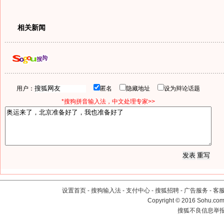
相关新闻
用户：
匿名
隐藏地址
设为辩论话题
*搜狗拼音输入法，中文处理专家>>
设置首页
-
搜狗输入法
-
支付中心
-
搜狐招聘
-
广告服务
-
客
Copyright
©
2016 Sohu.com 
搜狐不良信息举