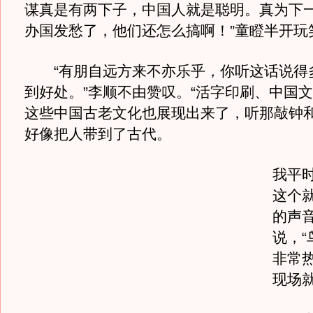
谋真是有两下子，中国人就是聪明。真为下
办国发愁了，他们还怎么搞啊！”童瞪半开玩
“有朋自远方来不亦乐乎，你听这话说得
到好处。”李顺不由赞叹。“活字印刷、中国
这些中国古老文化也展现出来了，听那敲钟
好像把人带到了古代。
我平
这个
的声音
说，“
非常
现场就