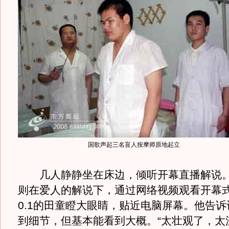
国歌声起三名盲人按摩师原地起立
几人静静坐在床边，倾听开幕直播解说。
则在爱人的解说下，通过网络视频观看开幕
0.1的田童瞪大眼睛，贴近电脑屏幕。他告
到细节，但基本能看到大概。“太壮观了，太