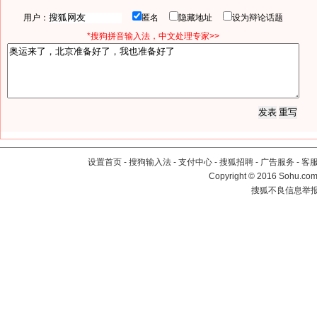
用户：
匿名
隐藏地址
设为辩论话题
*搜狗拼音输入法，中文处理专家>>
设置首页
-
搜狗输入法
-
支付中心
-
搜狐招聘
-
广告服务
-
客
Copyright
©
2016 Sohu.com 
搜狐不良信息举