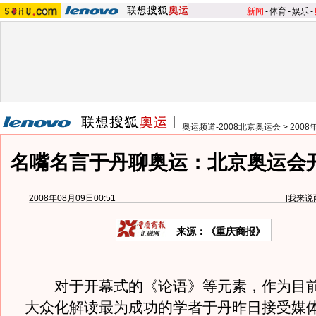
新闻
-
体育
-
娱乐
-
奥运频道-2008北京奥运会
>
200
名嘴名言于丹聊奥运：北京奥运会
2008年08月09日00:51
[
我来说
来源：《重庆商报》
对于开幕式的《论语》等元素，作为目前
大众化解读最为成功的学者于丹昨日接受媒