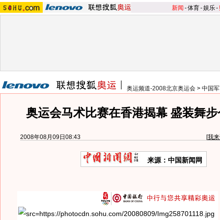
新闻
-
体育
-
娱乐
-
奥运频道-2008北京奥运会
>
中国军
奥运会马术比赛在香港揭幕 盛装舞步
2008年08月09日08:43
[
我来
来源：中国新闻网