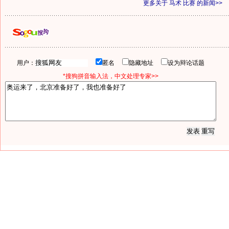
更多关于
马术 比赛
的新闻>>
用户：
匿名
隐藏地址
设为辩论话题
*搜狗拼音输入法，中文处理专家>>