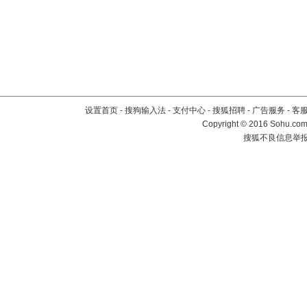
设置首页
-
搜狗输入法
-
支付中心
-
搜狐招聘
-
广告服务
-
客
Copyright
©
2016 Sohu.com 
搜狐不良信息举