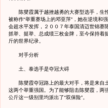
陈燮霞属于越挫越勇的大赛型选手，生性
被称作“举重赛场上的邓亚萍”，她在逆境和
会超水平发挥，２００７年泰国清迈世锦赛
抓举、挺举、总成绩三枚金牌，至今保持着
斤的世界纪录。
对手分析
土、泰选手是夺冠大碍
陈燮霞夺冠路上的最大对手，将是来自土
这两个举重强国。为了能够阻击陈燮霞，两
公斤这一级别里均派出了“双保险”。