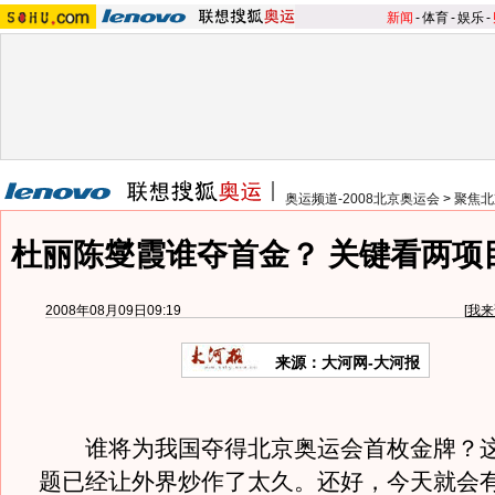
新闻
-
体育
-
娱乐
-
奥运频道-2008北京奥运会
>
聚焦北
杜丽陈燮霞谁夺首金？ 关键看两项
2008年08月09日09:19
[
我来
来源：大河网-大河报
谁将为我国夺得北京奥运会首枚金牌？这个
题已经让外界炒作了太久。还好，今天就会