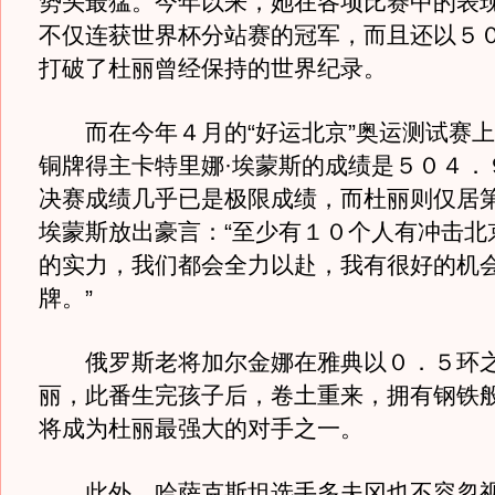
势头最猛。今年以来，她在各项比赛中的表
不仅连获世界杯分站赛的冠军，而且还以５
打破了杜丽曾经保持的世界纪录。
而在今年４月的“好运北京”奥运测试赛上
铜牌得主卡特里娜·埃蒙斯的成绩是５０４．
决赛成绩几乎已是极限成绩，而杜丽则仅居
埃蒙斯放出豪言：“至少有１０个人有冲击北
的实力，我们都会全力以赴，我有很好的机
牌。”
俄罗斯老将加尔金娜在雅典以０．５环之
丽，此番生完孩子后，卷土重来，拥有钢铁
将成为杜丽最强大的对手之一。
此外，哈萨克斯坦选手多夫冈也不容忽视