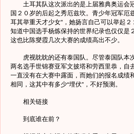
土耳其队这次派出的是上届雅典奥运会冠
国２０岁的后起之秀厄兹坎。青少年冠军厄兹
耳其举重天才少女”，她扬言自己可以举起２
知道中国选手杨炼保持的世界纪录也仅仅是
这也比陈燮霞几次大赛的成绩高出不少。
虎视眈眈的还有泰国队。尽管泰国队本次
两名选手世锦赛亚军文披塔和劳西里恭，自
一直没有在大赛中露面，而她们的报名成绩
相同，这其中有多少“埋伏”，不好预测。
相关链接
到底谁在前？