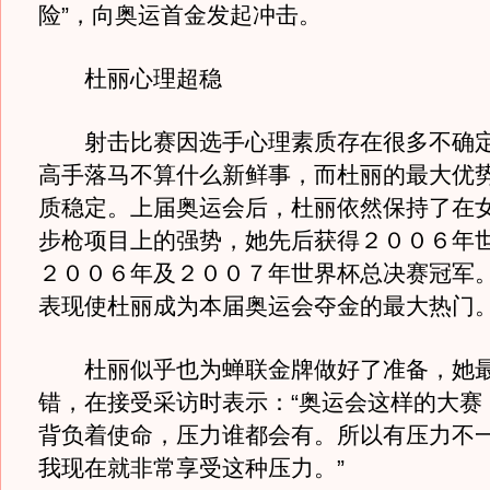
险”，向奥运首金发起冲击。
杜丽心理超稳
射击比赛因选手心理素质存在很多不确定
高手落马不算什么新鲜事，而杜丽的最大优
质稳定。上届奥运会后，杜丽依然保持了在
步枪项目上的强势，她先后获得２００６年
２００６年及２００７年世界杯总决赛冠军
表现使杜丽成为本届奥运会夺金的最大热门
杜丽似乎也为蝉联金牌做好了准备，她最
错，在接受采访时表示：“奥运会这样的大赛
背负着使命，压力谁都会有。所以有压力不
我现在就非常享受这种压力。”