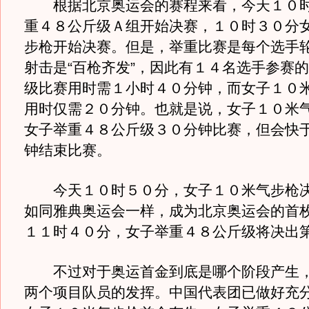
根据北京奥运会的赛程来看，今天１０时
重４８公斤级Ａ组开始决赛，１０时３０分
步枪开始决赛。但是，举重比赛是每个选手
射击是“百枪齐发”，因此有１４名选手参赛
级比赛用时需１小时４０分钟，而女子１０
用时仅需２０分钟。也就是说，女子１０米
女子举重４８公斤级３０分钟比赛，但会快
钟结束比赛。
今天１０时５０分，女子１０米气步枪决
如同雅典奥运会一样，成为北京奥运会的首
１１时４０分，女子举重４８公斤级将决出
不过对于奥运首金到底是哪个阶段产生，
两个项目队员的发挥。中国代表团已做好充