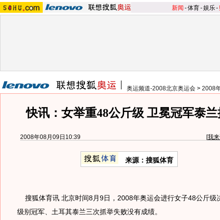
新闻
-
体育
-
娱乐
-
奥运频道-2008北京奥运会
>
200
快讯：女举重48公斤级 卫冕冠军泰
2008年08月09日10:39
[
我来
来源：搜狐体育
搜狐体育讯 北京时间8月9日，2008年奥运会进行女子48公斤
级别冠军、土耳其泰兰三次抓举失败没有成绩。