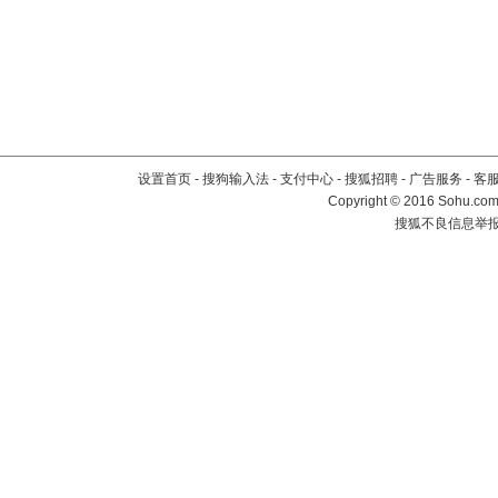
设置首页
-
搜狗输入法
-
支付中心
-
搜狐招聘
-
广告服务
-
客
Copyright
©
2016 Sohu.com 
搜狐不良信息举