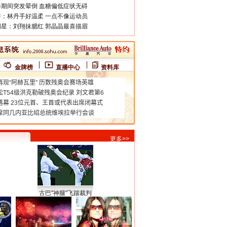
期间突发晕倒 血糖偏低症状无碍
：林丹手好温柔 一点不像运动员
星：刘翔抹腮红 郭晶晶最喜描眉
金牌榜
直播中心
资料库
更多>>
古巴"神腿"飞踹裁判