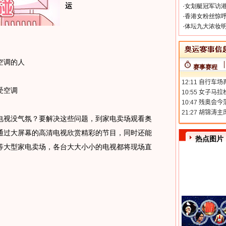
运
·
女划艇冠军访港
·
香港女粉丝惊呼
·
体坛九大浓妆明
空调的人
赛事赛程
受空调
视没气氛？要解决这些问题，到家电卖场观看奥
通过大屏幕的高清电视欣赏精彩的节目，同时还能
热点图片
等大型家电卖场，各台大大小小的电视都将现场直