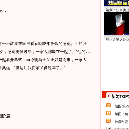
策划：炫目奥
大小
奥运会主火炬
一种聚集在家里看春晚吃年夜饭的感觉。比如张
次，感觉更像过年，一家人都聚在一起了。”他的几
一起看开幕式，而今明两天又正好是周末，一家人
奥运，“奥运让我们家又像过年了。”
新闻TOP
组图:第
组图：鲜
领阶层
曾庆红简