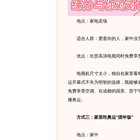
地点：家电卖场
适合人群：爱逛街的人，家中没
优点：欣赏高清电视同时免费享
电视机尺寸太小，独自在家里看电
运开幕式不失为明智的选择，既能够
免费享受空调。在成都的国美、苏宁
播奥运。
方式三：家里吃奥运“团年饭”
地点：家中