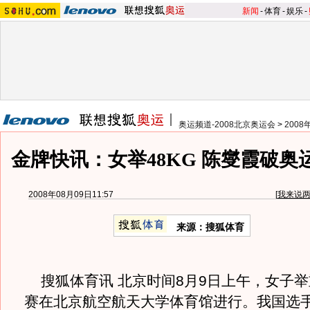
新闻
-
体育
-
娱乐
-
奥运频道-2008北京奥运会
>
200
金牌快讯：女举48KG 陈燮霞破奥
2008年08月09日11:57
[
我来说
来源：搜狐体育
搜狐体育讯 北京时间8月9日上午，女子举
赛在北京航空航天大学体育馆进行。我国选