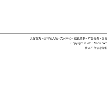
设置首页
-
搜狗输入法
-
支付中心
-
搜狐招聘
-
广告服务
-
客
Copyright
©
2016 Sohu.com 
搜狐不良信息举