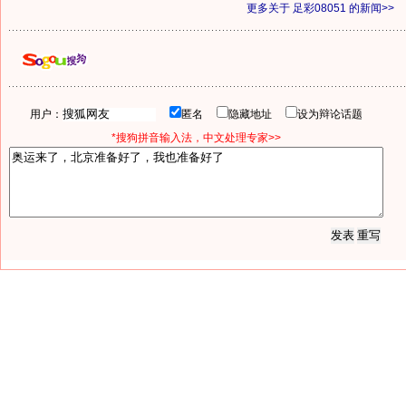
更多关于
足彩08051
的新闻>>
用户：
匿名
隐藏地址
设为辩论话题
*搜狗拼音输入法，中文处理专家>>