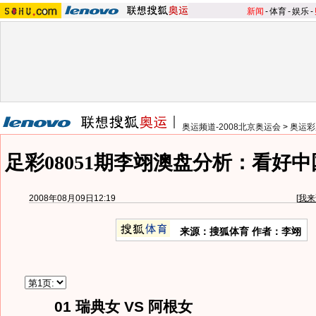
新闻
-
体育
-
娱乐
-
奥运频道-2008北京奥运会
>
奥运彩
足彩08051期李翊澳盘分析：看好
2008年08月09日12:19
[
我来
来源：搜狐体育 作者：李翊
01 瑞典女 VS 阿根女