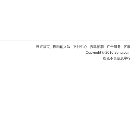
设置首页
-
搜狗输入法
-
支付中心
-
搜狐招聘
-
广告服务
-
客
Copyright
©
2016 Sohu.com 
搜狐不良信息举