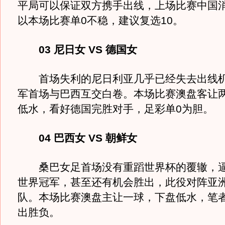
平局可以保证双方携手出线，上场比赛中国
以本场比赛单0不稳，建议复选10。
03 尼日女 VS 德国女
首场失利的尼日利亚几乎已经失去出线机
军首场与巴西互交白卷。本场比赛澳盘客让
低水，看好德国完胜对手，足彩单0为胆。
04 巴西女 VS 朝鲜女
桑巴女足首场没有重蹈世界杯的覆辙，逼
世界冠军，甚至还有机会胜出，此役对阵亚
队。本场比赛澳盘主让一球，下盘低水，笔
出胜负。