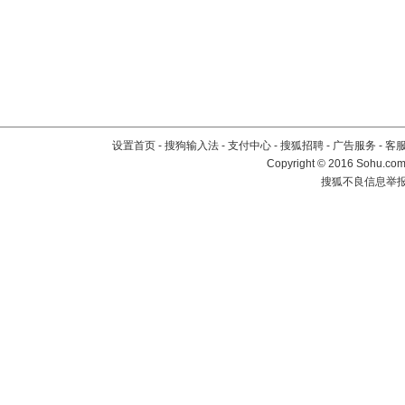
设置首页
-
搜狗输入法
-
支付中心
-
搜狐招聘
-
广告服务
-
客
Copyright
©
2016 Sohu.com 
搜狐不良信息举