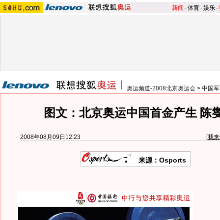
新闻
-
体育
-
娱乐
-
奥运频道-2008北京奥运会
>
中国军
图文：北京奥运中国首金产生 陈
2008年08月09日12:23
[
我来
来源：Osports