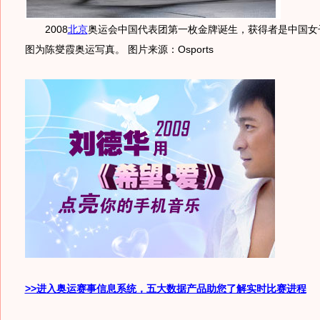
2008
北京
奥运会中国代表团第一枚金牌诞生，获得者是中国女
图为陈燮霞奥运写真。 图片来源：Osports
>>进入奥运赛事信息系统，五大数据产品助您了解实时比赛进程