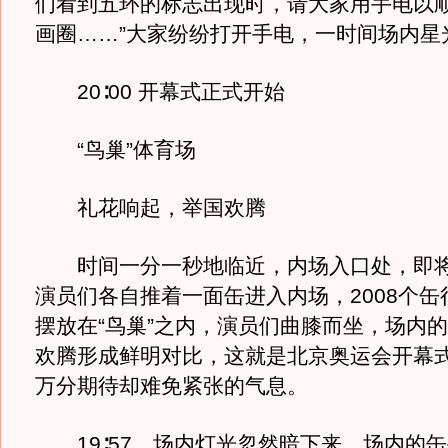
们看到五环的标志出现时，请大家用手电以
画圈……”大家纷纷打开手电，一时间场内星
20∶00 开幕式正式开始
“鸟巢”体育场
礼花响起，举国欢腾
时间一分一秒地临近，内场入口处，即将
演员们各自推着一面缶进入内场，2008个缶
摆放在“鸟巢”之内，演员们曲膝而坐，场内
欢腾形成鲜明对比，这就是北京奥运会开幕
万分期待却难免紧张的气息。
19∶57，场内灯光忽然暗下来，场内的