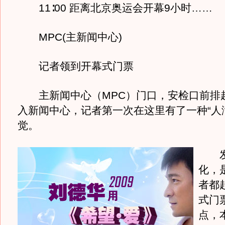
11∶00 距离北京奥运会开幕9小时……
MPC(主新闻中心)
记者领到开幕式门票
主新闻中心（MPC）门口，安检口前排
入新闻中心，记者第一次在这里有了一种“人
觉。
发
化，
者都
式门
点，