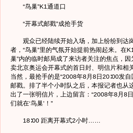
“鸟巢”K1通道口
“开幕式邮戳”成抢手货
观众已经陆续开始入场，加上纷纷到达
者，“鸟巢”里的气氛开始提前热闹起来。在K
巢”内的临时邮局成了来访者关注的焦点，因
卖北京奥运会开幕式的首日封、明信片和相
当然，最抢手的是“2008年8月8日20∶00发
邮戳。排了半个小时队之后，本报记者也从
出了一张明信片，上边留言：“2008年8月8
们就在‘鸟巢’！”
18∶00 距离开幕式2小时……