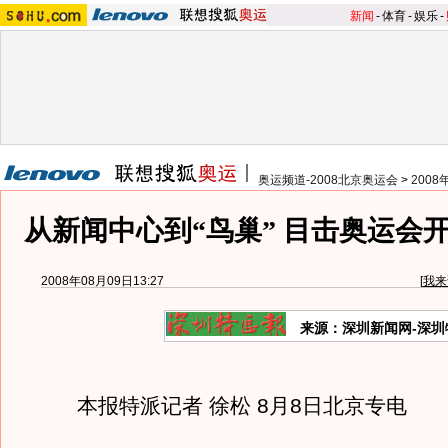
新闻
-
体育
-
娱乐
-
奥运频道-2008北京奥运会
>
200
从新闻中心到“鸟巢” 目击奥运会
2008年08月09日13:27
[
我来
来源：深圳新闻网-深圳
本报特派记者 徐松 8月8日北京专电