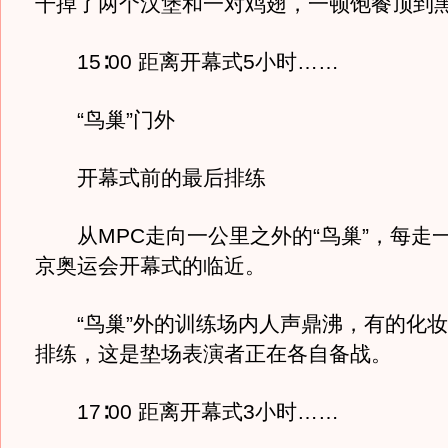
干掉了两个汉堡和一对鸡翅，一顿饱餐顶到
15∶00 距离开幕式5小时……
“鸟巢”门外
开幕式前的最后排练
从MPC走向一公里之外的“鸟巢”，每走
京奥运会开幕式的临近。
“鸟巢”外的训练场内人声鼎沸，有的化妆
排练，这是垫场表演者正在各自备战。
17∶00 距离开幕式3小时……