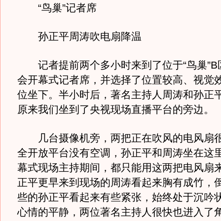
“鸟巢”记者席
孙正平周涛吹电扇降温
记者提前两个多小时来到了位于“鸟巢”B
会开幕式记者席，并选择了位置较高、视觉
位坐下。半小时后，著名主持人周涛和孙正
原来我们坐到了央视现场直播平台的旁边。
几台摄像机旁，两把正在吹风的电风扇很
全开放平台没有空调，孙正平和周涛坐在这
幕式现场主持期间，都只能用这两把电风扇
正平更早来到现场的周涛看起来胸有成竹，
些的孙正平看起来有些紧张，始终处于沉吟
心情的平静，两位著名主持人很快也进入了