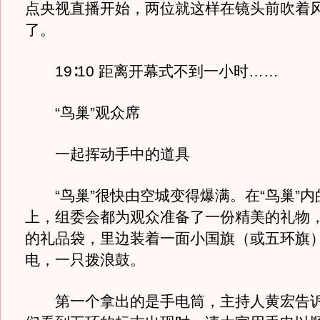
点央视直播开始，两位就这样在镜头前吹着
了。
19∶10 距离开幕式不到一小时……
“鸟巢”观众席
一起挥动手中的道具
“鸟巢”很快由空城变得爆满。在“鸟巢”内
上，组委会都为观众准备了一份精美的礼物
的礼品袋，里边装着一面小国旗（或五环旗
电，一只拨浪鼓。
第一个拿出的是手电筒，主持人黄宏告诉